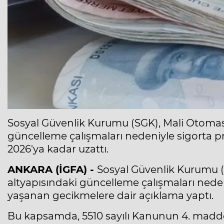
Sosyal Güvenlik Kurumu (SGK), Mali Otomas
güncelleme çalışmaları nedeniyle sigorta p
2026'ya kadar uzattı.
ANKARA (İGFA) -
Sosyal Güvenlik Kurumu 
altyapısındaki güncelleme çalışmaları nede
yaşanan gecikmelere dair açıklama yaptı.
Bu kapsamda, 5510 sayılı Kanunun 4. maddesi