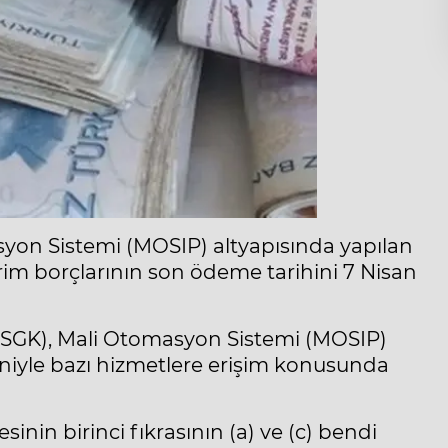
yon Sistemi (MOSIP) altyapısında yapılan
rim borçlarının son ödeme tarihini 7 Nisan
(SGK), Mali Otomasyon Sistemi (MOSIP)
niyle bazı hizmetlere erişim konusunda
nin birinci fıkrasının (a) ve (c) bendi