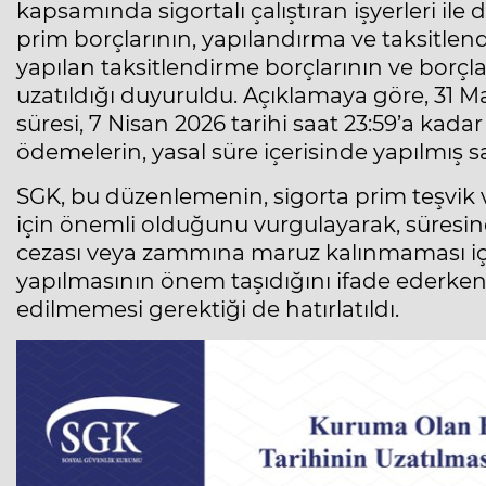
kapsamında sigortalı çalıştıran işyerleri ile 
prim borçlarının, yapılandırma ve taksitlend
yapılan taksitlendirme borçlarının ve borçl
uzatıldığı duyuruldu. Açıklamaya göre, 31 
süresi, 7 Nisan 2026 tarihi saat 23:59’a kadar
ödemelerin, yasal süre içerisinde yapılmış say
SGK, bu düzenlemenin, sigorta prim teşvik 
için önemli olduğunu vurgulayarak, süres
cezası veya zammına maruz kalınmaması içi
yapılmasının önem taşıdığını ifade ederken
edilmemesi gerektiği de hatırlatıldı.