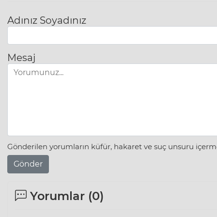
Adınız Soyadınız
Mesaj
Gönderilen yorumların küfür, hakaret ve suç unsuru içerme
Gönder
Yorumlar (
0
)