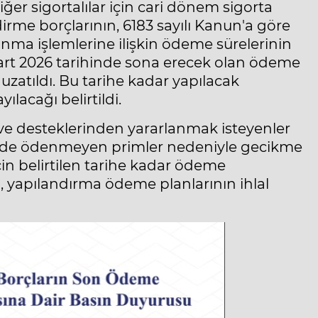
diğer sigortalılar için cari dönem sigorta
irme borçlarının, 6183 sayılı Kanun'a göre
anma işlemlerine ilişkin ödeme sürelerinin
Mart 2026 tarihinde sona erecek olan ödeme
 uzatıldı. Bu tarihe kadar yapılacak
ılacağı belirtildi.
ve desteklerinden yararlanmak isteyenler
inde ödenmeyen primler nedeniyle gecikme
n belirtilen tarihe kadar ödeme
, yapılandırma ödeme planlarının ihlal