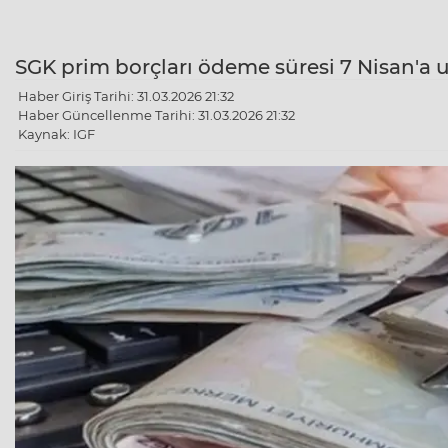
SGK prim borçları ödeme süresi 7 Nisan'a u
Haber Giriş Tarihi: 31.03.2026 21:32
Haber Güncellenme Tarihi: 31.03.2026 21:32
Kaynak: IGF