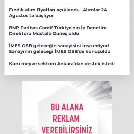
Fındık alım fiyatları açıklandı... Alımlar 24
Ağustos'ta başlıyor
BNP Paribas Cardif Türkiye'nin İç Denetim
Direktörü Mustafa Güneş oldu
İMES OSB geleceğin sanayisini inşa ediyor!
Sanayinin geleceği İMES OSB'de konuşuldu
Kuru meyve sektörü Ankara’dan destek istedi