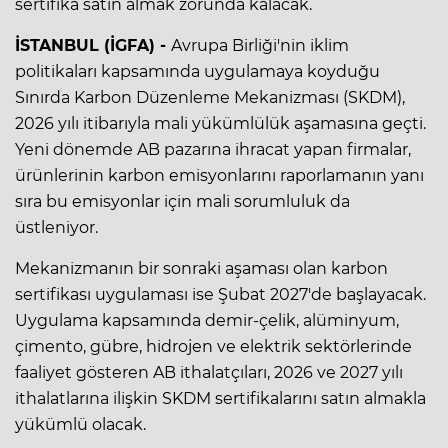
sertifika satın almak zorunda kalacak.
İSTANBUL (İGFA) -
Avrupa Birliği'nin iklim
politikaları kapsamında uygulamaya koyduğu
Sınırda Karbon Düzenleme Mekanizması (SKDM),
2026 yılı itibarıyla mali yükümlülük aşamasına geçti.
Yeni dönemde AB pazarına ihracat yapan firmalar,
ürünlerinin karbon emisyonlarını raporlamanın yanı
sıra bu emisyonlar için mali sorumluluk da
üstleniyor.
Mekanizmanın bir sonraki aşaması olan karbon
sertifikası uygulaması ise Şubat 2027'de başlayacak.
Uygulama kapsamında demir-çelik, alüminyum,
çimento, gübre, hidrojen ve elektrik sektörlerinde
faaliyet gösteren AB ithalatçıları, 2026 ve 2027 yılı
ithalatlarına ilişkin SKDM sertifikalarını satın almakla
yükümlü olacak.