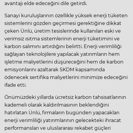
avantajı elde edeceğini dile getirdi.
Sanayi kuruluşlarının özellikle yüksek enerji tüketen
sistemlerini gözden geçirmesi gerektiğine dikkat
çeken Ünlü, üretim tesislerinde kullanılan eski ve
verimsiz ısıtma sistemlerinin enerji tüketimini ve
karbon salımını artırdığını belirtti. Enerji verimliliği
sağlayan teknolojilere yapılacak yatırımların hem
işletme maliyetlerini düşüreceğini hem de karbon
emisyonlarını azaltarak SKDM kapsamında
ödenecek sertifika maliyetlerini minimize edeceğini
ifade etti.
Önümüzdeki yıllarda ücretsiz karbon tahsisatlarının
kademeli olarak kaldırılmasının beklendiğini
hatırlatan Ünlü, firmaların bugünden yapacakları
enerji verimliliği yatırımlarının gelecekteki ihracat
performansları ve uluslararası rekabet güçleri