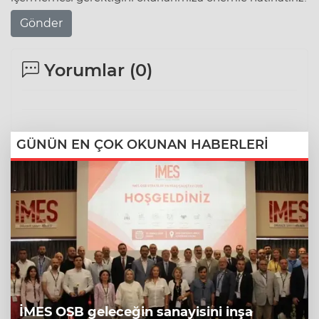
Gönder
Yorumlar (
0
)
GÜNÜN EN ÇOK OKUNAN HABERLERİ
İMES OSB geleceğin sanayisini inşa