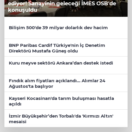
ediyor! Sanayinin geleceği İMES OSB'de
konuşuldu
Bilişim 500'de 39 milyar dolarlık dev hacim
BNP Paribas Cardif Türkiye'nin İç Denetim
Direktörü Mustafa Güneş oldu
Kuru meyve sektörü Ankara’dan destek istedi
Fındık alım fiyatları açıklandı... Alımlar 24
Ağustos'ta başlıyor
Kayseri Kocasinan'da tarım buluşması hasatla
açıldı
İzmir Büyükşehir’den Torbalı'da 'Kırmızı Altın'
mesaisi