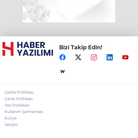
Bizi Takip Edin!
Gizlilik Politikası
Çerez Politikası
Veri Politikası
Kullanım Şartnamesi
Künye
İletişim