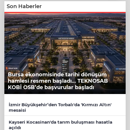
Son Haberler
Bursa ekonomisinde tarihi dönüşüm
hamlesi resmen başladı... TEKNOSAB
KOBİ OSB’de başvurular başladı
İzmir Büyükşehir’den Torbalı'da 'Kırmızı Altın'
mesaisi
Kayseri Kocasinan'da tarım buluşması hasatla
açıldı