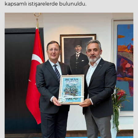
kapsamlı istişarelerde bulunuldu.