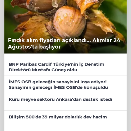
Fındık alım fiyatları açıklandı... Alımlar 24
Ağustos'ta başlıyor
BNP Paribas Cardif Türkiye'nin İç Denetim
Direktörü Mustafa Güneş oldu
İMES OSB geleceğin sanayisini inşa ediyor!
Sanayinin geleceği İMES OSB'de konuşuldu
Kuru meyve sektörü Ankara’dan destek istedi
Bilişim 500'de 39 milyar dolarlık dev hacim