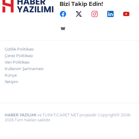
Bizi Takip Edin!
Gizlilik Politikası
Çerez Politikası
Veri Politikası
Kullanım Şartnamesi
Künye
İletişim
HABER YAZILIMI
ve TURKTICARET.NET projesidir Copyright© 2006-
2026 Tüm hakları saklıdır.