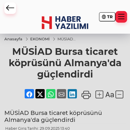
TR
Anasayfa
EKONOMİ
MÜSİAD
Bursa
MÜSİAD Bursa ticaret
ticaret
köprüsünü
Almanya'da
köprüsünü Almanya'da
güçlendirdi
güçlendirdi
MÜSİAD Bursa ticaret köprüsünü
Almanya'da güçlendirdi
Haber Giriş Tarihi: 29.09.2025 13:40