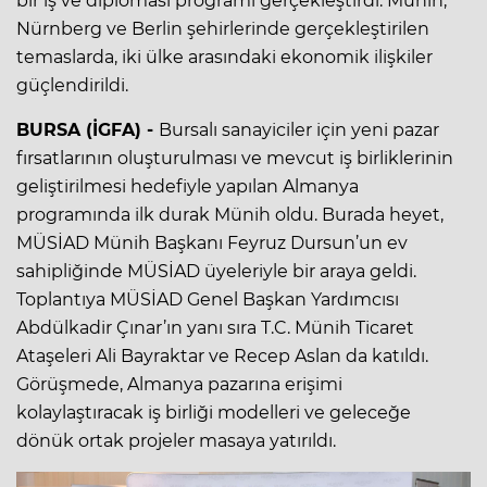
bir iş ve diplomasi programı gerçekleştirdi. Münih,
Nürnberg ve Berlin şehirlerinde gerçekleştirilen
temaslarda, iki ülke arasındaki ekonomik ilişkiler
güçlendirildi.
BURSA (İGFA) -
Bursalı sanayiciler için yeni pazar
fırsatlarının oluşturulması ve mevcut iş birliklerinin
geliştirilmesi hedefiyle yapılan Almanya
programında ilk durak Münih oldu. Burada heyet,
MÜSİAD Münih Başkanı Feyruz Dursun’un ev
sahipliğinde MÜSİAD üyeleriyle bir araya geldi.
Toplantıya MÜSİAD Genel Başkan Yardımcısı
Abdülkadir Çınar’ın yanı sıra T.C. Münih Ticaret
Ataşeleri Ali Bayraktar ve Recep Aslan da katıldı.
Görüşmede, Almanya pazarına erişimi
kolaylaştıracak iş birliği modelleri ve geleceğe
dönük ortak projeler masaya yatırıldı.