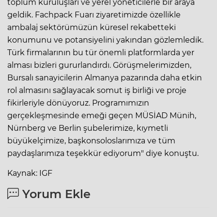
toplum kuruluşları ve yerel yöneticilerle bir araya
geldik. Fachpack Fuarı ziyaretimizde özellikle
ambalaj sektörümüzün küresel rekabetteki
konumunu ve potansiyelini yakından gözlemledik.
Türk firmalarının bu tür önemli platformlarda yer
alması bizleri gururlandırdı. Görüşmelerimizden,
Bursalı sanayicilerin Almanya pazarında daha etkin
rol almasını sağlayacak somut iş birliği ve proje
fikirleriyle dönüyoruz. Programımızın
gerçekleşmesinde emeği geçen MÜSİAD Münih,
Nürnberg ve Berlin şubelerimize, kıymetli
büyükelçimize, başkonsoloslarımıza ve tüm
paydaşlarımıza teşekkür ediyorum" diye konuştu.
Kaynak: IGF
Yorum Ekle