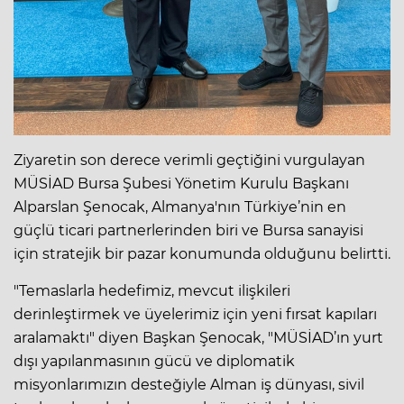
Ziyaretin son derece verimli geçtiğini vurgulayan
MÜSİAD Bursa Şubesi Yönetim Kurulu Başkanı
Alparslan Şenocak, Almanya'nın Türkiye’nin en
güçlü ticari partnerlerinden biri ve Bursa sanayisi
için stratejik bir pazar konumunda olduğunu belirtti.
"Temaslarla hedefimiz, mevcut ilişkileri
derinleştirmek ve üyelerimiz için yeni fırsat kapıları
aralamaktı" diyen Başkan Şenocak, "MÜSİAD’ın yurt
dışı yapılanmasının gücü ve diplomatik
misyonlarımızın desteğiyle Alman iş dünyası, sivil