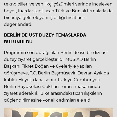
teknolojileri ve yenilikçi çözümleri yerinde inceleyen
heyet, fuarda stant açan Türk ve Bursalı firmalarla da
bir araya gelerek yeni iş birliği fırsatlarını
değerlendirdi.
BERLİN’DE ÜST DÜZEY TEMASLARDA
BULUNULDU
Programın son durağı olan Berlin’de ise bir dizi üst
düzey ziyaret gerçekleştirildi. MÜSİAD Berlin
Başkanı Fikret Doğan ve üyeleriyle yapılan
görüşmeye, T.C. Berlin Başmüşaviri Devran Ayık da
katıldı. Heyet, daha sonra Türkiye Cumhuriyeti
Berlin Büyükelçisi Gökhan Turan’ı makamında
ziyaret ederek iki ülke arasındaki ticari ilişkilerin
güçlendirilmesine yönelik adımları ele aldı.