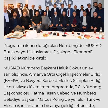
Programın ikinci durağı olan Nürnberg’de, MÜSİAD
Bursa heyeti “Uluslararası Diyalogda Ekonomi”
başlıklı etkinliğe katıldı.
MÜSİAD Nürnberg Başkanı Haluk Dokur’un ev
sahipliğinde, Almanya Orta Ölçekli İşletmeler Birliği
(BVMW) ve Bavyera Serbest Meslek Sahipleri Birliği
ile ortaklaşa düzenlenen programda, T.C. Nürnberg
Başkonsolosu Fatma Taşan Cebeci ve Nürnberg
Belediye Başkanı Marcus König de yer aldı. Türk ve
Alman iş insanlarının bir araya geldiği etkinlikte,