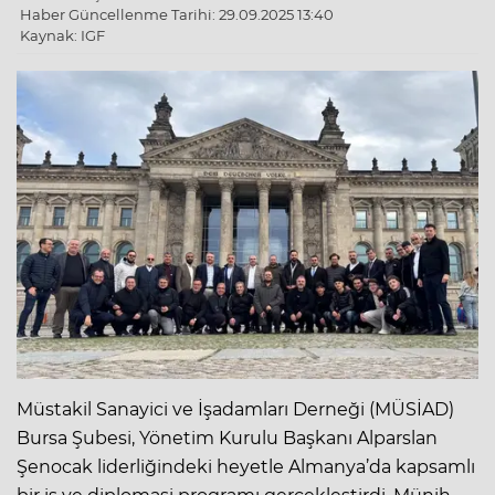
Haber Güncellenme Tarihi: 29.09.2025 13:40
Kaynak: IGF
Müstakil Sanayici ve İşadamları Derneği (MÜSİAD)
Bursa Şubesi, Yönetim Kurulu Başkanı Alparslan
Şenocak liderliğindeki heyetle Almanya’da kapsamlı