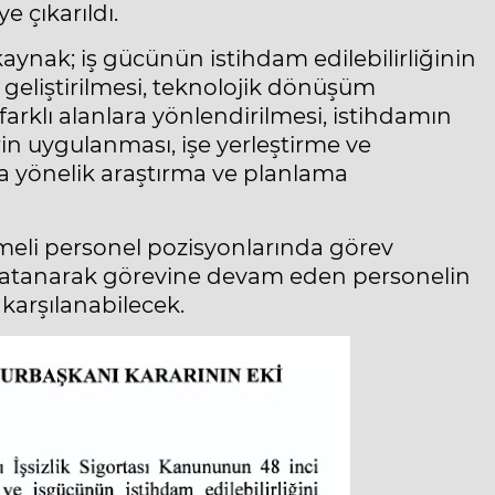
e çıkarıldı.
nak; iş gücünün istihdam edilebilirliğinin
in geliştirilmesi, teknolojik dönüşüm
 farklı alanlara yönlendirilmesi, istihdamın
rin uygulanması, işe yerleştirme ve
na yönelik araştırma ve planlama
şmeli personel pozisyonlarında görev
a atanarak görevine devam eden personelin
 karşılanabilecek.