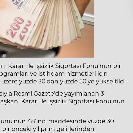
ararı ile İşsizlik Sigortası Fonu'nun bir
rogramları ve istihdam hizmetleri için
k üzere yüzde 30'dan yüzde 50'ye yükseltildi.
ıyla Resmi Gazete'de yayımlanan 3
şkanı Kararı ile İşsizlik Sigortası Fonu'nun
 Kanunu'nun 48'inci maddesinde yüzde 30
 bir önceki yıl prim gelirlerinden