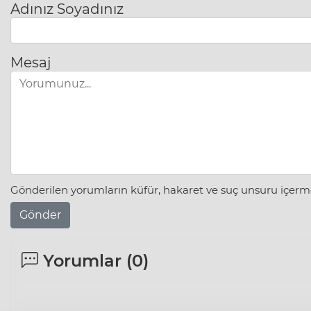
Adınız Soyadınız
Mesaj
Gönderilen yorumların küfür, hakaret ve suç unsuru içerme
Gönder
Yorumlar (
0
)