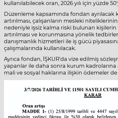
kullanılabilecek oran, 2026 yılı için yüzde 50'y
Düzenleme kapsamında fondan ayrılacak kay
artırılması, çalışanların mesleki niteliklerin
nedeniyle işsiz kalma riski bulunan kişilerin
artırılması ve korunmasına yönelik tedbirle
danışmanlık hizmetleri ile iş gücü piyasası
çalışmalarında kullanılacak.
Ayrıca fondan, İŞKUR'da vize edilmiş sözle
yapanlar ile daha sonra kurum kadroların
mali ve sosyal haklarına ilişkin ödemeler de