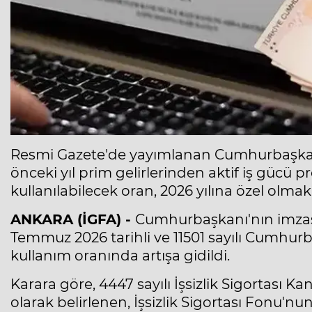
Resmi Gazete'de yayımlanan Cumhurbaşkanı K
önceki yıl prim gelirlerinden aktif iş gücü p
kullanılabilecek oran, 2026 yılına özel olma
ANKARA (İGFA) -
Cumhurbaşkanı'nın imzas
Temmuz 2026 tarihli ve 11501 sayılı Cumhurba
kullanım oranında artışa gidildi.
Karara göre, 4447 sayılı İşsizlik Sigortası
olarak belirlenen, İşsizlik Sigortası Fonu'nun