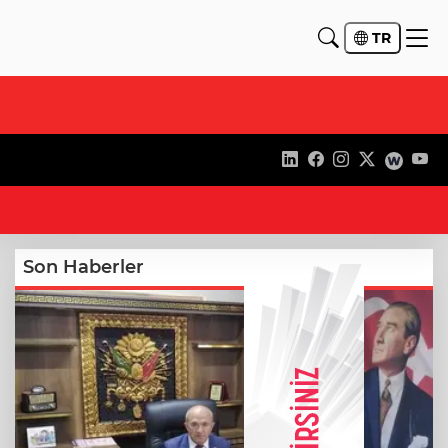
TR
11
Son Haberler