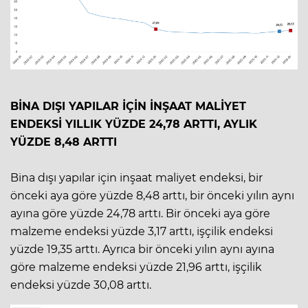
BİNA DIŞI YAPILAR İÇİN İNŞAAT MALİYET
ENDEKSİ YILLIK YÜZDE 24,78 ARTTI, AYLIK
YÜZDE 8,48 ARTTI
Bina dışı yapılar için inşaat maliyet endeksi, bir
önceki aya göre yüzde 8,48 arttı, bir önceki yılın aynı
ayına göre yüzde 24,78 arttı. Bir önceki aya göre
malzeme endeksi yüzde 3,17 arttı, işçilik endeksi
yüzde 19,35 arttı. Ayrıca bir önceki yılın aynı ayına
göre malzeme endeksi yüzde 21,96 arttı, işçilik
endeksi yüzde 30,08 arttı.