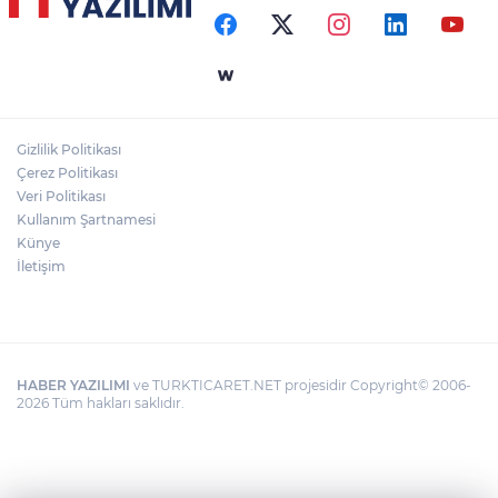
Gizlilik Politikası
Çerez Politikası
Veri Politikası
Kullanım Şartnamesi
Künye
İletişim
HABER YAZILIMI
ve TURKTICARET.NET projesidir Copyright© 2006-
2026 Tüm hakları saklıdır.