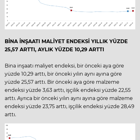
BİNA İNŞAATI MALİYET ENDEKSİ YILLIK YÜZDE
25,57 ARTTI, AYLIK YÜZDE 10,29 ARTTI
Bina inşaatı maliyet endeksi, bir önceki aya göre
yüzde 10,29 arttı, bir önceki yılın aynı ayına göre
yüzde 25,57 arttı. Bir önceki aya göre malzeme
endeksi yüzde 3,63 arttı, işçilik endeksi yüzde 22,55
arttı. Ayrıca bir önceki yılın aynı ayına göre malzeme
endeksi yüzde 23,75 arttı, işçilik endeksi yüzde 28,49
arttı.