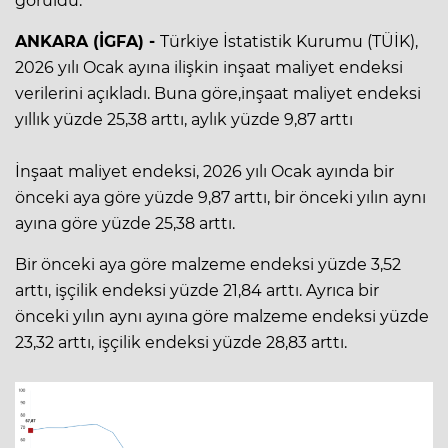
görüldü.
ANKARA (İGFA) -
Türkiye İstatistik Kurumu (TÜİK),
2026 yılı Ocak ayına ilişkin inşaat maliyet endeksi
verilerini açıkladı. Buna göre,inşaat maliyet endeksi
yıllık yüzde 25,38 arttı, aylık yüzde 9,87 arttı
İnşaat maliyet endeksi, 2026 yılı Ocak ayında bir
önceki aya göre yüzde 9,87 arttı, bir önceki yılın aynı
ayına göre yüzde 25,38 arttı.
Bir önceki aya göre malzeme endeksi yüzde 3,52
arttı, işçilik endeksi yüzde 21,84 arttı. Ayrıca bir
önceki yılın aynı ayına göre malzeme endeksi yüzde
23,32 arttı, işçilik endeksi yüzde 28,83 arttı.