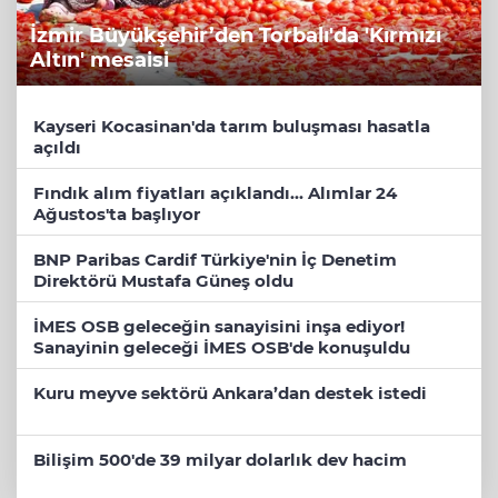
İzmir Büyükşehir’den Torbalı'da 'Kırmızı
Altın' mesaisi
Kayseri Kocasinan'da tarım buluşması hasatla
açıldı
Fındık alım fiyatları açıklandı... Alımlar 24
Ağustos'ta başlıyor
BNP Paribas Cardif Türkiye'nin İç Denetim
Direktörü Mustafa Güneş oldu
İMES OSB geleceğin sanayisini inşa ediyor!
Sanayinin geleceği İMES OSB'de konuşuldu
Kuru meyve sektörü Ankara’dan destek istedi
Bilişim 500'de 39 milyar dolarlık dev hacim