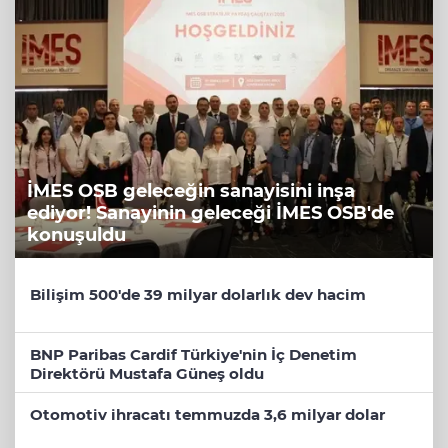
İMES OSB geleceğin sanayisini inşa
ediyor! Sanayinin geleceği İMES OSB'de
konuşuldu
Bilişim 500'de 39 milyar dolarlık dev hacim
BNP Paribas Cardif Türkiye'nin İç Denetim
Direktörü Mustafa Güneş oldu
Otomotiv ihracatı temmuzda 3,6 milyar dolar