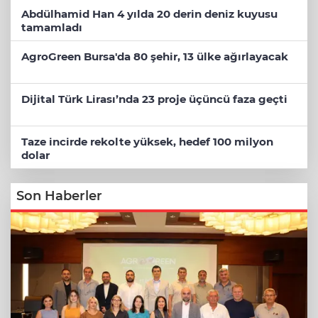
Abdülhamid Han 4 yılda 20 derin deniz kuyusu
tamamladı
AgroGreen Bursa'da 80 şehir, 13 ülke ağırlayacak
Dijital Türk Lirası’nda 23 proje üçüncü faza geçti
Taze incirde rekolte yüksek, hedef 100 milyon
dolar
Son Haberler