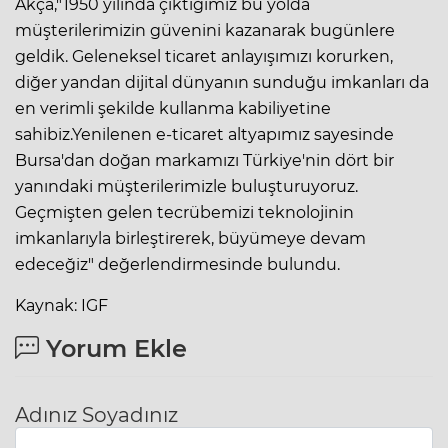
Akça,"1950 yılında çıktığımız bu yolda
müşterilerimizin güvenini kazanarak bugünlere
geldik. Geleneksel ticaret anlayışımızı korurken,
diğer yandan dijital dünyanın sunduğu imkanları da
en verimli şekilde kullanma kabiliyetine
sahibiz.Yenilenen e-ticaret altyapımız sayesinde
Bursa'dan doğan markamızı Türkiye'nin dört bir
yanındaki müşterilerimizle buluşturuyoruz.
Geçmişten gelen tecrübemizi teknolojinin
imkanlarıyla birleştirerek, büyümeye devam
edeceğiz" değerlendirmesinde bulundu.
Kaynak: IGF
Yorum Ekle
Adınız Soyadınız