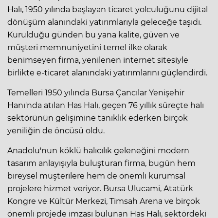
Halı, 1950 yılında başlayan ticaret yolculuğunu dijital
dönüşüm alanındaki yatırımlarıyla geleceğe taşıdı.
Kurulduğu günden bu yana kalite, güven ve
müşteri memnuniyetini temel ilke olarak
benimseyen firma, yenilenen internet sitesiyle
birlikte e-ticaret alanındaki yatırımlarını güçlendirdi.
Temelleri 1950 yılında Bursa Çancılar Yenişehir
Hanı'nda atılan Has Halı, geçen 76 yıllık süreçte halı
sektörünün gelişimine tanıklık ederken birçok
yeniliğin de öncüsü oldu.
Anadolu'nun köklü halıcılık geleneğini modern
tasarım anlayışıyla buluşturan firma, bugün hem
bireysel müşterilere hem de önemli kurumsal
projelere hizmet veriyor. Bursa Ulucami, Atatürk
Kongre ve Kültür Merkezi, Timsah Arena ve birçok
önemli projede imzası bulunan Has Halı, sektördeki