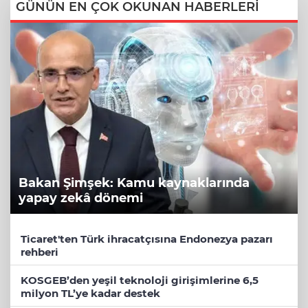
GÜNÜN EN ÇOK OKUNAN HABERLERİ
Bakan Şimşek: Kamu kaynaklarında
yapay zekâ dönemi
Ticaret'ten Türk ihracatçısına Endonezya pazarı
rehberi
KOSGEB’den yeşil teknoloji girişimlerine 6,5
milyon TL’ye kadar destek