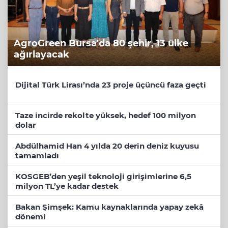
AgroGreen Bursa'da 80 şehir, 13 ülke
ağırlayacak
Dijital Türk Lirası’nda 23 proje üçüncü faza geçti
Taze incirde rekolte yüksek, hedef 100 milyon
dolar
Abdülhamid Han 4 yılda 20 derin deniz kuyusu
tamamladı
KOSGEB’den yeşil teknoloji girişimlerine 6,5
milyon TL’ye kadar destek
Bakan Şimşek: Kamu kaynaklarında yapay zekâ
dönemi