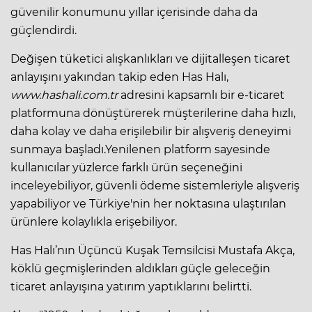
güvenilir konumunu yıllar içerisinde daha da
güçlendirdi.
Değişen tüketici alışkanlıkları ve dijitalleşen ticaret
anlayışını yakından takip eden Has Halı,
www.hashali.com.tr
adresini kapsamlı bir e-ticaret
platformuna dönüştürerek müşterilerine daha hızlı,
daha kolay ve daha erişilebilir bir alışveriş deneyimi
sunmaya başladı.Yenilenen platform sayesinde
kullanıcılar yüzlerce farklı ürün seçeneğini
inceleyebiliyor, güvenli ödeme sistemleriyle alışveriş
yapabiliyor ve Türkiye'nin her noktasına ulaştırılan
ürünlere kolaylıkla erişebiliyor.
Has Halı’nın Üçüncü Kuşak Temsilcisi Mustafa Akça,
köklü geçmişlerinden aldıkları güçle geleceğin
ticaret anlayışına yatırım yaptıklarını belirtti.