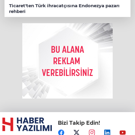
Ticaret'ten Türk ihracatçısına Endonezya pazarı
rehberi
Bizi Takip Edin!