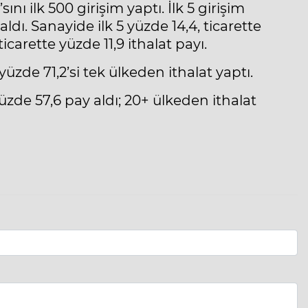
ını ilk 500 girişim yaptı. İlk 5 girişim
aldı. Sanayide ilk 5 yüzde 14,4, ticarette
icarette yüzde 11,9 ithalat payı.
yüzde 71,2’si tek ülkeden ithalat yaptı.
üzde 57,6 pay aldı; 20+ ülkeden ithalat