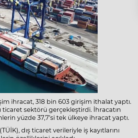
şim ihracat, 318 bin 603 girişim ithalat yaptı.
 ticaret sektörü gerçekleştirdi. İhracatın
mlerin yüzde 37,7’si tek ülkeye ihracat yaptı.
ÜİK), dış ticaret verileriyle iş kayıtlarını