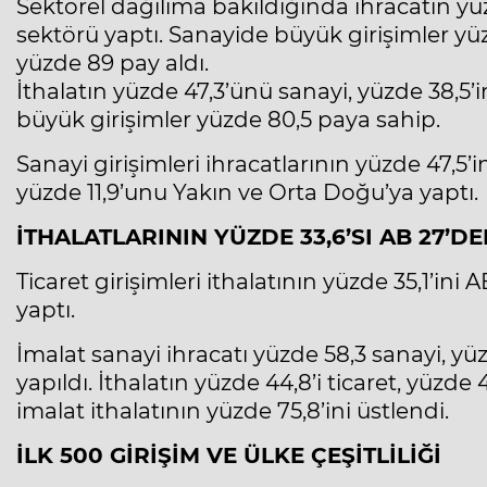
Sektörel dağılıma bakıldığında ihracatın yüz
sektörü yaptı. Sanayide büyük girişimler yüz
yüzde 89 pay aldı.
İthalatın yüzde 47,3’ünü sanayi, yüzde 38,5’i
büyük girişimler yüzde 80,5 paya sahip.
Sanayi girişimleri ihracatlarının yüzde 47,5’i
yüzde 11,9’unu Yakın ve Orta Doğu’ya yaptı.
İTHALATLARININ YÜZDE 33,6’SI AB 27’DE
Ticaret girişimleri ithalatının yüzde 35,1’ini
yaptı.
İmalat sanayi ihracatı yüzde 58,3 sanayi, yüzd
yapıldı. İthalatın yüzde 44,8’i ticaret, yüzde 4
imalat ithalatının yüzde 75,8’ini üstlendi.
İLK 500 GİRİŞİM VE ÜLKE ÇEŞİTLİLİĞİ