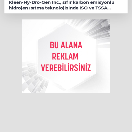
Kleen-Hy-Dro-Gen Inc., sıfır karbon emisyonlu
hidrojen ısıtma teknolojisinde ISO ve TSSA
düzenleyici onaylarını aldı