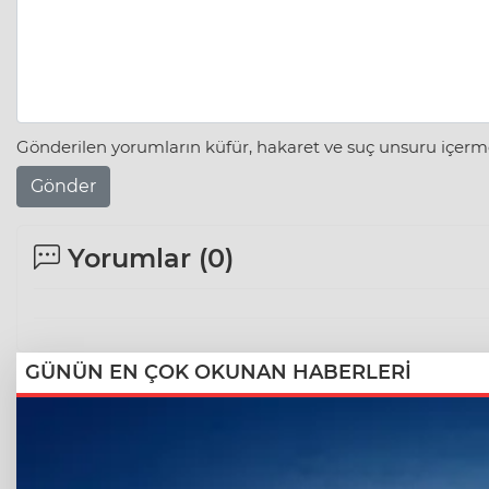
Gönderilen yorumların küfür, hakaret ve suç unsuru içerme
Gönder
Yorumlar (
0
)
GÜNÜN EN ÇOK OKUNAN HABERLERİ