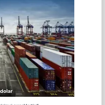
dolar