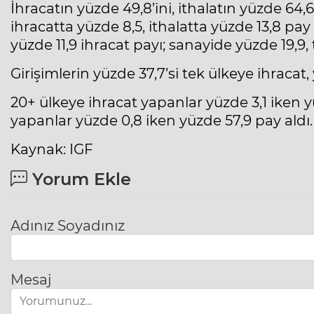
İhracatın yüzde 49,8’ini, ithalatın yüzde 64,6’s
ihracatta yüzde 8,5, ithalatta yüzde 13,8 pay 
yüzde 11,9 ihracat payı; sanayide yüzde 19,9, t
Girişimlerin yüzde 37,7’si tek ülkeye ihracat, 
20+ ülkeye ihracat yapanlar yüzde 3,1 iken y
yapanlar yüzde 0,8 iken yüzde 57,9 pay aldı.
Kaynak: IGF
Yorum Ekle
Adınız Soyadınız
Mesaj