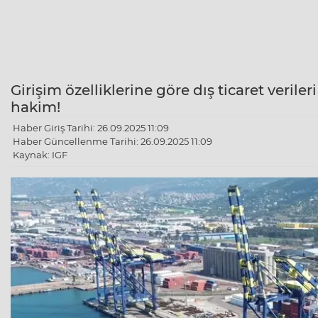
Girişim özelliklerine göre dış ticaret veriler
hakim!
Haber Giriş Tarihi: 26.09.2025 11:09
Haber Güncellenme Tarihi: 26.09.2025 11:09
Kaynak: IGF