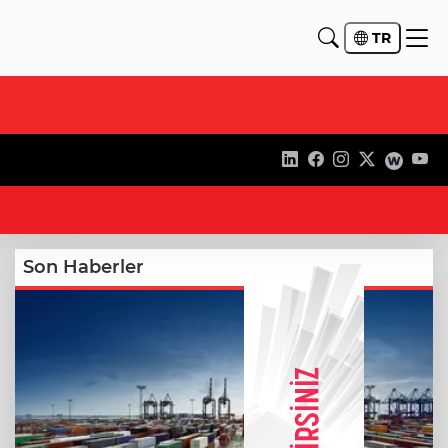
TR
13
Son Haberler