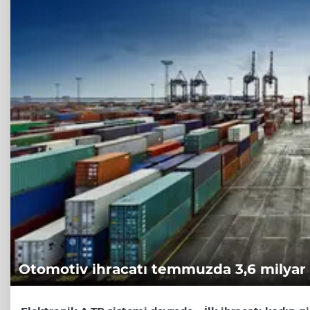
Otomotiv ihracatı temmuzda 3,6 milyar 