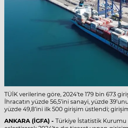
TÜİK verilerine göre, 2024’te 179 bin 673 giri
İhracatın yüzde 56,5’ini sanayi, yüzde 39’unu
yüzde 49,8’ini ilk 500 girişim üstlendi; girişi
ANKARA (İGFA) -
Türkiye İstatistik Kurumu (T