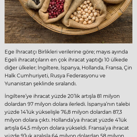
Ege İhracatçı Birlikleri verilerine göre; mayıs ayında
Egeli ihracatçıların en çok ihracat yaptığı 10 ülkede
diğer ülkeler; İngiltere, İspanya, Hollanda, Fransa, Çin
Halk Cumhuriyeti, Rusya Federasyonu ve
Yunanistan şeklinde sıralandı.
İngiltere’ye ihracat yüzde 20’lik artışla 81 milyon
dolardan 97 milyon dolara ilerledi. İspanya’nın talebi
yüzde 14’lük yükselişle 76,8 milyon dolardan 87,3
milyon dolara çıktı. Hollanda’ya ihracat yüzde 4’lük
artışla 64,5 milyon dolara yükseldi. Fransa’ya ihracat
yüzde 9’luk azalışla 64 milyon dolardan 58 milyon