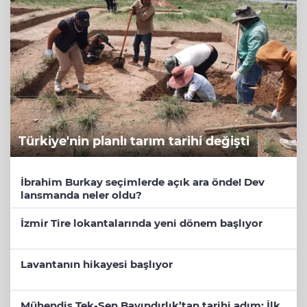
Türkiye'nin planlı tarım tarihi değişti
İbrahim Burkay seçimlerde açık ara önde! Dev
lansmanda neler oldu?
İzmir Tire lokantalarında yeni dönem başlıyor
Lavantanın hikayesi başlıyor
Mühendis Tek-Sen Bayındırlık’tan tarihi adım: İlk