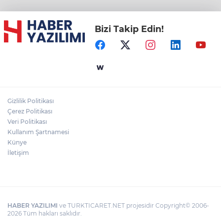
Bizi Takip Edin!
Gizlilik Politikası
Çerez Politikası
Veri Politikası
Kullanım Şartnamesi
Künye
İletişim
HABER YAZILIMI
ve TURKTICARET.NET projesidir Copyright© 2006-
2026 Tüm hakları saklıdır.