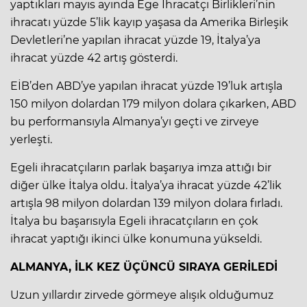
yaptıkları mayıs ayında Ege İhracatçı Birlikleri’nin
ihracatı yüzde 5’lik kayıp yaşasa da Amerika Birleşik
Devletleri’ne yapılan ihracat yüzde 19, İtalya’ya
ihracat yüzde 42 artış gösterdi.
EİB’den ABD’ye yapılan ihracat yüzde 19’luk artışla
150 milyon dolardan 179 milyon dolara çıkarken, ABD
bu performansıyla Almanya’yı geçti ve zirveye
yerleşti.
Egeli ihracatçıların parlak başarıya imza attığı bir
diğer ülke İtalya oldu. İtalya’ya ihracat yüzde 42’lik
artışla 98 milyon dolardan 139 milyon dolara fırladı.
İtalya bu başarısıyla Egeli ihracatçıların en çok
ihracat yaptığı ikinci ülke konumuna yükseldi.
ALMANYA, İLK KEZ ÜÇÜNCÜ SIRAYA GERİLEDİ
Uzun yıllardır zirvede görmeye alışık olduğumuz