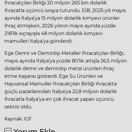
İhracatçıları Birliği 20 milyon 265 bin dolarlık
ihracatla üçüncü sıraya tutundu. EİB, 2025 yılı mayıs
ayında İtalya’ya 15 milyon dolarlık kimyevi ürünler
ihraç etmişken, 2026 yılının mayıs ayında yüzde
218’lik sıçrayışla 48 milyon dolarlık kimyevi
mamulleri İtalya’ya gönderdi.
Ege Demir ve Demirdışı Metaller İhracatçıları Birliği,
mayıs ayında İtalya’ya yüzde 80’lik artışla 26,5 milyon
dolarlık demir ve demirdışı metal ürünleri ihraç
etme başarısı gösterdi. Ege Su Ürünleri ve
Hayvansal Mamuller İhracatçıları Birliği ihracatta
güçlü pazarlarından İtalya’ya 22,8 milyon dolarlık
ihracatla İtalya’ya en çok ihracat yapan üçüncü
sektör oldu.
Kaynak: IGF
Yorum Ekle