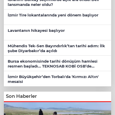
lansmanda neler oldu?
İzmir Tire lokantalarında yeni dönem başlıyor
Lavantanın hikayesi başlıyor
Mühendis Tek-Sen Bayındırlık’tan tarihi adım: İlk
şube Diyarbakır’da açıldı
Bursa ekonomisinde tarihi dönüşüm hamlesi
resmen başladı... TEKNOSAB KOBİ OSB’de
başvurular başladı
İzmir Büyükşehir’den Torbalı'da 'Kırmızı Altın'
mesaisi
Son Haberler