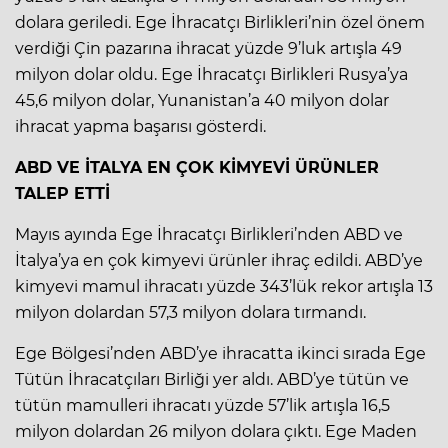
dolara geriledi. Ege İhracatçı Birlikleri’nin özel önem
verdiği Çin pazarına ihracat yüzde 9’luk artışla 49
milyon dolar oldu. Ege İhracatçı Birlikleri Rusya’ya
45,6 milyon dolar, Yunanistan’a 40 milyon dolar
ihracat yapma başarısı gösterdi.
ABD VE İTALYA EN ÇOK KİMYEVİ ÜRÜNLER
TALEP ETTİ
Mayıs ayında Ege İhracatçı Birlikleri’nden ABD ve
İtalya’ya en çok kimyevi ürünler ihraç edildi. ABD’ye
kimyevi mamul ihracatı yüzde 343’lük rekor artışla 13
milyon dolardan 57,3 milyon dolara tırmandı.
Ege Bölgesi’nden ABD’ye ihracatta ikinci sırada Ege
Tütün İhracatçıları Birliği yer aldı. ABD’ye tütün ve
tütün mamulleri ihracatı yüzde 57’lik artışla 16,5
milyon dolardan 26 milyon dolara çıktı. Ege Maden