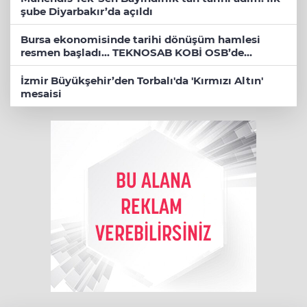
şube Diyarbakır’da açıldı
Bursa ekonomisinde tarihi dönüşüm hamlesi
resmen başladı... TEKNOSAB KOBİ OSB’de
başvurular başladı
İzmir Büyükşehir’den Torbalı'da 'Kırmızı Altın'
mesaisi