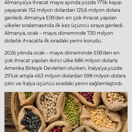
Almanya’ya ihracat mayıs ayında yüzde 17’lik kayıp
yaşayarak 152 milyon dolardan 125,6 milyon dolara
geriledi. Almanya EİB’den en çok ihracat yapılan
ülkeler sıralamasında ilk kez üçüncü sıraya geriledi.
Almanya, ocak – mayıs döneminde 730 milyon
dolarlık ihracatla ilk sıradaki yerini korudu.
2026 yılında ocak – mayıs döneminde EİB’den en
çok ihracat yapılan ikinci ülke 686 milyon dolarla
Amerika Birleşik Devletleri olurken, İtalya’ya yüzde
29’luk artışla 463 milyon dolardan 598 milyon dolara
çıktı ve İtalya üçüncü sıradaki yerini sağlamlaştırdı.