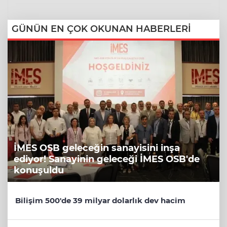
GÜNÜN EN ÇOK OKUNAN HABERLERİ
İMES OSB geleceğin sanayisini inşa
ediyor! Sanayinin geleceği İMES OSB'de
konuşuldu
Bilişim 500'de 39 milyar dolarlık dev hacim