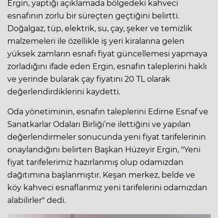
Ergin, yaptığı açıklamada bölgedeki kahveci
esnafının zorlu bir süreçten geçtiğini belirtti.
Doğalgaz, tüp, elektrik, su, çay, şeker ve temizlik
malzemeleri ile özellikle iş yeri kiralarına gelen
yüksek zamların esnafı fiyat güncellemesi yapmaya
zorladığını ifade eden Ergin, esnafın taleplerini haklı
ve yerinde bularak çay fiyatını 20 TL olarak
değerlendirdiklerini kaydetti.
Oda yönetiminin, esnafın taleplerini Edirne Esnaf ve
Sanatkarlar Odaları Birliği’ne ilettiğini ve yapılan
değerlendirmeler sonucunda yeni fiyat tarifelerinin
onaylandığını belirten Başkan Hüzeyir Ergin, "Yeni
fiyat tarifelerimiz hazırlanmış olup odamızdan
dağıtımına başlanmıştır. Keşan merkez, belde ve
köy kahveci esnaflarımız yeni tarifelerini odamızdan
alabilirler" dedi.