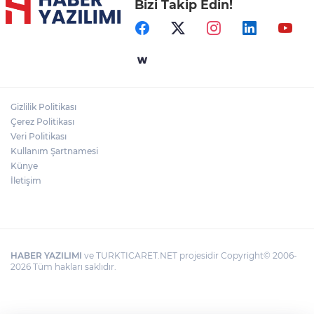
Bizi Takip Edin!
Gizlilik Politikası
Çerez Politikası
Veri Politikası
Kullanım Şartnamesi
Künye
İletişim
HABER YAZILIMI
ve TURKTICARET.NET projesidir Copyright© 2006-
2026 Tüm hakları saklıdır.