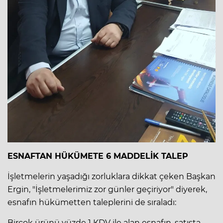
ESNAFTAN HÜKÜMETE 6 MADDELİK TALEP
İşletmelerin yaşadığı zorluklara dikkat çeken Başkan
Ergin, "İşletmelerimiz zor günler geçiriyor" diyerek,
esnafın hükümetten taleplerini de sıraladı:
Birçok ürünü yüzde 1 KDV ile alan esnafın, satışta