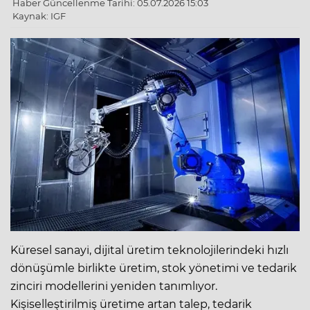
Haber Güncellenme Tarihi: 05.07.2026 15:03
Kaynak: IGF
Küresel sanayi, dijital üretim teknolojilerindeki hızlı
dönüşümle birlikte üretim, stok yönetimi ve tedarik
zinciri modellerini yeniden tanımlıyor.
Kişiselleştirilmiş üretime artan talep, tedarik