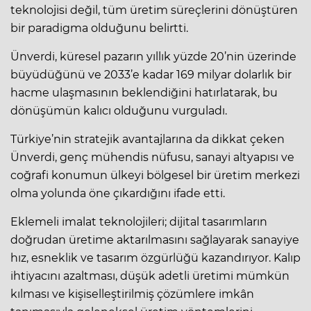
teknolojisi değil, tüm üretim süreçlerini dönüştüren
bir paradigma olduğunu belirtti.
Ünverdi, küresel pazarın yıllık yüzde 20’nin üzerinde
büyüdüğünü ve 2033’e kadar 169 milyar dolarlık bir
hacme ulaşmasının beklendiğini hatırlatarak, bu
dönüşümün kalıcı olduğunu vurguladı.
Türkiye’nin stratejik avantajlarına da dikkat çeken
Ünverdi, genç mühendis nüfusu, sanayi altyapısı ve
coğrafi konumun ülkeyi bölgesel bir üretim merkezi
olma yolunda öne çıkardığını ifade etti.
Eklemeli imalat teknolojileri; dijital tasarımların
doğrudan üretime aktarılmasını sağlayarak sanayiye
hız, esneklik ve tasarım özgürlüğü kazandırıyor. Kalıp
ihtiyacını azaltması, düşük adetli üretimi mümkün
kılması ve kişiselleştirilmiş çözümlere imkân