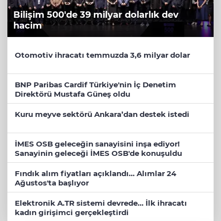
Bilişim 500'de 39 milyar dolarlık dev
hacim
Otomotiv ihracatı temmuzda 3,6 milyar dolar
BNP Paribas Cardif Türkiye'nin İç Denetim
Direktörü Mustafa Güneş oldu
Kuru meyve sektörü Ankara’dan destek istedi
İMES OSB geleceğin sanayisini inşa ediyor!
Sanayinin geleceği İMES OSB'de konuşuldu
Fındık alım fiyatları açıklandı... Alımlar 24
Ağustos'ta başlıyor
Elektronik A.TR sistemi devrede... İlk ihracatı
kadın girişimci gerçekleştirdi