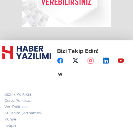
Bizi Takip Edin!
Gizlilik Politikası
Çerez Politikası
Veri Politikası
Kullanım Şartnamesi
Künye
İletişim