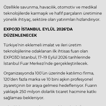
Özellikle savunma, havacılık, otomotiv ve medikal
teknolojilerde karmaşık ve hafif parçaların üretimine
yönelik ihtiyaç, sektöre olan yatırımları hızlandırıyor.
EXPO3D İSTANBUL EYLÜL 2026’DA
DÜZENLENECEK
Türkiye’nin eklemeli imalat ve ileri üretim
teknolojilerine odaklanan ilk ihtisas fuarı olan
EXPO3D İstanbul, 17–19 Eylül 2026 tarihlerinde
İstanbul Fuar Merkezi’nde gerçekleştirilecek.
Organizasyonda 100’ün üzerinde katılımcı firma,
120’den fazla marka ve 10 bini aşkın profesyonel
ziyaretçinin bir araya gelmesi hedefleniyor. Fuarın
yaklaşık 250 milyon dolarlık ticaret hacmine katkı
sağlaması bekleniyor.