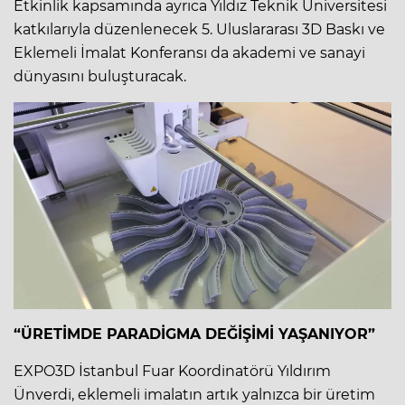
Etkinlik kapsamında ayrıca Yıldız Teknik Üniversitesi
katkılarıyla düzenlenecek 5. Uluslararası 3D Baskı ve
Eklemeli İmalat Konferansı da akademi ve sanayi
dünyasını buluşturacak.
“ÜRETİMDE PARADİGMA DEĞİŞİMİ YAŞANIYOR”
EXPO3D İstanbul Fuar Koordinatörü Yıldırım
Ünverdi, eklemeli imalatın artık yalnızca bir üretim