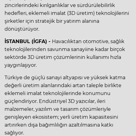
zincirlerindeki kırılganlıklar ve sürdürülebilirlik
hedefleri, eklemeli imalat (3D üretim) teknolojilerini
şirketler için stratejik bir yatırım alanına
dönüştürüyor.
İSTANBUL (İGFA) -
Havacılıktan otomotive, sağlık
teknolojilerinden savunma sanayiine kadar birçok
sektörde 3D üretim çözümlerinin kullanımı hızla
yaygınlaşıyor.
Türkiye de güçlü sanayi altyapısı ve yüksek katma
değerli üretim alanlarındaki artan taleple birlikte
eklemeli imalat teknolojilerinde konumunu
güçlendiriyor. Endüstriyel 3D yazıcılar, ileri
malzemeler, yazılım ve tasarım çözümleriyle
genişleyen ekosistem; yerli üretim kapasitesini
artırırken dışa bağımlılığın azaltılmasına katkı
sağlıyor.