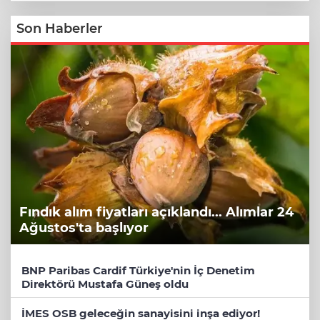
Son Haberler
Fındık alım fiyatları açıklandı... Alımlar 24
Ağustos'ta başlıyor
BNP Paribas Cardif Türkiye'nin İç Denetim
Direktörü Mustafa Güneş oldu
İMES OSB geleceğin sanayisini inşa ediyor!