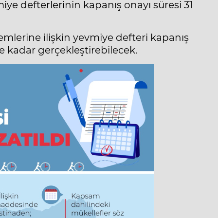
iye defterlerinin kapanış onayı süresi 31
emlerine ilişkin yevmiye defteri kapanış
e kadar gerçekleştirebilecek.