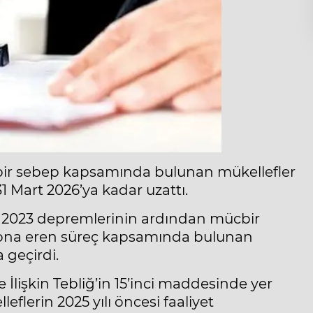
bir sebep kapsamında bulunan mükellefler
1 Mart 2026’ya kadar uzattı.
at 2023 depremlerinin ardından mücbir
e sona eren süreç kapsamında bulunan
 geçirdi.
 İlişkin Tebliğ’in 15’inci maddesinde yer
flerin 2025 yılı öncesi faaliyet