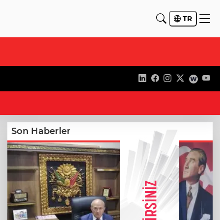
TR
18:
Son Haberler