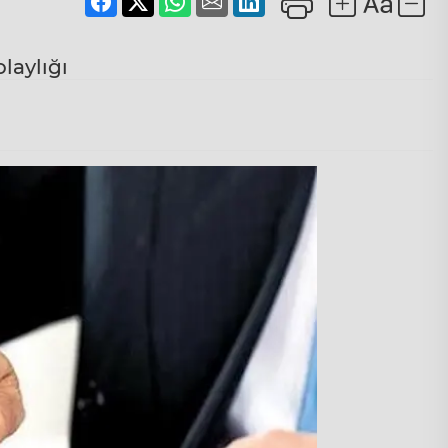
laylığı