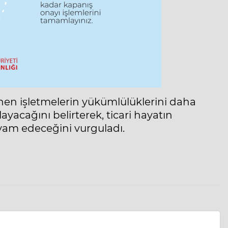
en işletmelerin yükümlülüklerini daha
layacağını belirterek, ticari hayatın
evam edeceğini vurguladı.