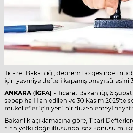
Ticaret Bakanlığı, deprem bölgesinde müc
için yevmiye defteri kapanış onayı süresini 3
ANKARA (İGFA) -
Ticaret Bakanlığı, 6 Şub
sebep hali ilan edilen ve 30 Kasım 2025’t
mükellefler için yeni bir düzenlemeyi hayata
Bakanlık açıklamasına göre, Ticari Defterlere
alan yetki doğrultusunda; söz konusu mükelle