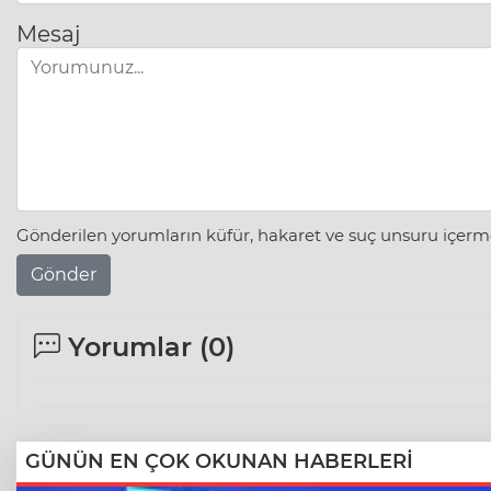
Mesaj
Gönderilen yorumların küfür, hakaret ve suç unsuru içerme
Gönder
Yorumlar (
0
)
GÜNÜN EN ÇOK OKUNAN HABERLERİ