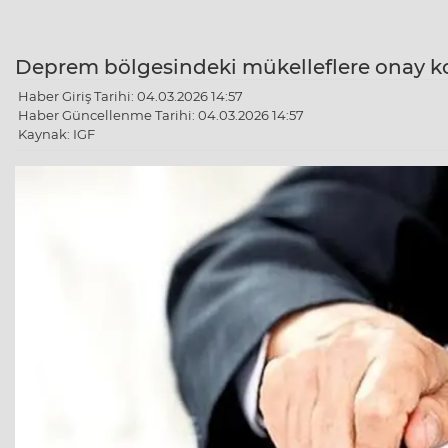
Deprem bölgesindeki mükelleflere onay ko
Haber Giriş Tarihi: 04.03.2026 14:57
Haber Güncellenme Tarihi: 04.03.2026 14:57
Kaynak: IGF