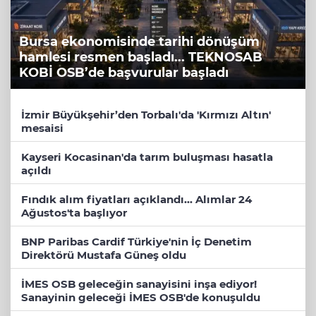
Bursa ekonomisinde tarihi dönüşüm
hamlesi resmen başladı... TEKNOSAB
KOBİ OSB’de başvurular başladı
İzmir Büyükşehir’den Torbalı'da 'Kırmızı Altın'
mesaisi
Kayseri Kocasinan'da tarım buluşması hasatla
açıldı
Fındık alım fiyatları açıklandı... Alımlar 24
Ağustos'ta başlıyor
BNP Paribas Cardif Türkiye'nin İç Denetim
Direktörü Mustafa Güneş oldu
İMES OSB geleceğin sanayisini inşa ediyor!
Sanayinin geleceği İMES OSB'de konuşuldu