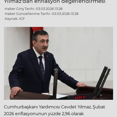
Yılmaz'dan enflasyon değerlendirmesi
Haber Giriş Tarihi: 03.03.2026 13:28
Haber Güncellenme Tarihi: 03.03.2026 13:28
Kaynak: IGF
Cumhurbaşkanı Yardımcısı Cevdet Yılmaz, Şubat
2026 enflasyonunun yüzde 2,96 olarak