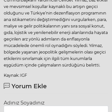
Cumhurbaşkanı Yardımcısı Cevdet Yılmaz, baz etkisi
ve mevsimsel koşullar kaynaklı bu artışın geçici
olduğunu ve Türkiye’nin dezenflasyon programının
ana istikametini değiştirmediğini vurgularken, para,
maliye ve gelir politikalarının yanı sıra sosyal konut,
gıda, lojistik ve yenilenebilir enerji alanlarında hayata
geçirilen arz yönlü adımların da enflasyonla
mücadelede önemli rol oynadığını söyledi. Yılmaz,
bölgede yaşanan jeopolitik gelişmelerin olası geçici
etkilerini sınırlamak için ilgili tüm kurumlarla
eşgüdüm içinde çalışmaların sürdüğünü belirtti.
Kaynak: IGF
Yorum Ekle
Adınız Soyadınız