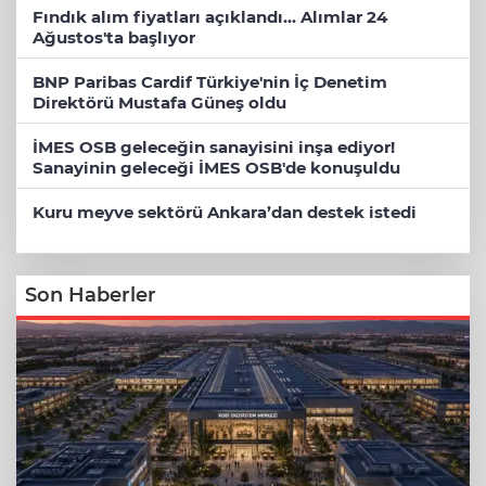
Fındık alım fiyatları açıklandı... Alımlar 24
Ağustos'ta başlıyor
BNP Paribas Cardif Türkiye'nin İç Denetim
Direktörü Mustafa Güneş oldu
İMES OSB geleceğin sanayisini inşa ediyor!
Sanayinin geleceği İMES OSB'de konuşuldu
Kuru meyve sektörü Ankara’dan destek istedi
Son Haberler