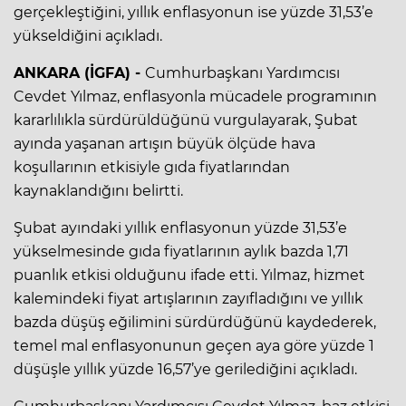
gerçekleştiğini, yıllık enflasyonun ise yüzde 31,53’e
yükseldiğini açıkladı.
ANKARA (İGFA) -
Cumhurbaşkanı Yardımcısı
Cevdet Yılmaz, enflasyonla mücadele programının
kararlılıkla sürdürüldüğünü vurgulayarak, Şubat
ayında yaşanan artışın büyük ölçüde hava
koşullarının etkisiyle gıda fiyatlarından
kaynaklandığını belirtti.
Şubat ayındaki yıllık enflasyonun yüzde 31,53’e
yükselmesinde gıda fiyatlarının aylık bazda 1,71
puanlık etkisi olduğunu ifade etti. Yılmaz, hizmet
kalemindeki fiyat artışlarının zayıfladığını ve yıllık
bazda düşüş eğilimini sürdürdüğünü kaydederek,
temel mal enflasyonunun geçen aya göre yüzde 1
düşüşle yıllık yüzde 16,57’ye gerilediğini açıkladı.