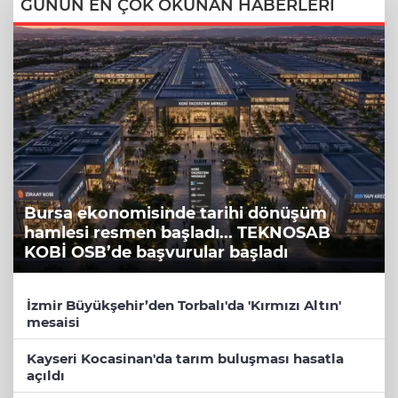
GÜNÜN EN ÇOK OKUNAN HABERLERİ
Bursa ekonomisinde tarihi dönüşüm
hamlesi resmen başladı... TEKNOSAB
KOBİ OSB’de başvurular başladı
İzmir Büyükşehir’den Torbalı'da 'Kırmızı Altın'
mesaisi
Kayseri Kocasinan'da tarım buluşması hasatla
açıldı