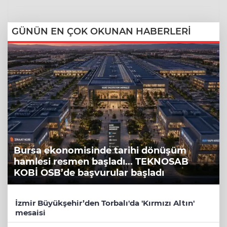
GÜNÜN EN ÇOK OKUNAN HABERLERİ
Bursa ekonomisinde tarihi dönüşüm
hamlesi resmen başladı... TEKNOSAB
KOBİ OSB’de başvurular başladı
İzmir Büyükşehir’den Torbalı'da 'Kırmızı Altın'
mesaisi