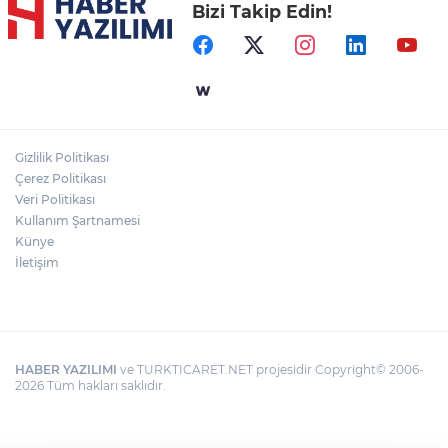
Bizi Takip Edin!
Gizlilik Politikası
Çerez Politikası
Veri Politikası
Kullanım Şartnamesi
Künye
İletişim
HABER YAZILIMI
ve TURKTICARET.NET projesidir Copyright© 2006-
2026 Tüm hakları saklıdır.