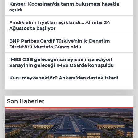
Kayseri Kocasinan'da tarım buluşması hasatla
açıldı
Fındık alım fiyatları açıklandı... Alımlar 24
Ağustos'ta başlıyor
BNP Paribas Cardif Türkiye'nin İç Denetim
Direktörü Mustafa Güneş oldu
İMES OSB geleceğin sanayisini inşa ediyor!
Sanayinin geleceği İMES OSB'de konuşuldu
Kuru meyve sektörü Ankara’dan destek istedi
Son Haberler