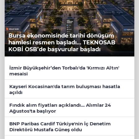
Bursa ekonomisinde tarihi dönüşüm
hamlesi resmen başladı... TEKNOSAB
KOBİ OSB’de başvurular başladı
İzmir Büyükşehir’den Torbalı'da 'Kırmızı Altın'
mesaisi
Kayseri Kocasinan'da tarım buluşması hasatla
açıldı
Fındık alım fiyatları açıklandı... Alımlar 24
Ağustos'ta başlıyor
BNP Paribas Cardif Türkiye'nin İç Denetim
Direktörü Mustafa Güneş oldu