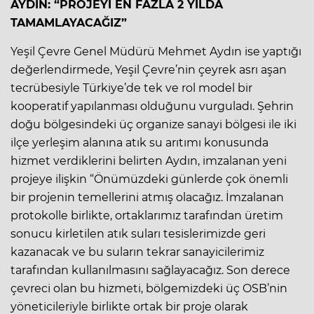
AYDIN: “PROJEYİ EN FAZLA 2 YILDA
TAMAMLAYACAĞIZ”
Yeşil Çevre Genel Müdürü Mehmet Aydın ise yaptığı
değerlendirmede, Yeşil Çevre’nin çeyrek asrı aşan
tecrübesiyle Türkiye’de tek ve rol model bir
kooperatif yapılanması olduğunu vurguladı. Şehrin
doğu bölgesindeki üç organize sanayi bölgesi ile iki
ilçe yerleşim alanına atık su arıtımı konusunda
hizmet verdiklerini belirten Aydın, imzalanan yeni
projeye ilişkin “Önümüzdeki günlerde çok önemli
bir projenin temellerini atmış olacağız. İmzalanan
protokolle birlikte, ortaklarımız tarafından üretim
sonucu kirletilen atık suları tesislerimizde geri
kazanacak ve bu suların tekrar sanayicilerimiz
tarafından kullanılmasını sağlayacağız. Son derece
çevreci olan bu hizmeti, bölgemizdeki üç OSB’nin
yöneticileriyle birlikte ortak bir proje olarak