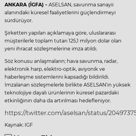
ANKARA (İGFA) -
ASELSAN, savunma sanayii
alanındaki küresel faaliyetlerini güçlendirmeyi
sürdürüyor.
Şirketten yapılan açıklamaya göre, uluslararası
müşterilerle toplam tutarı 125,1 milyon dolar olan
yeni ihracat sözleşmelerine imza atıldı.
Söz konusu anlaşmaların; hava savunma, radar,
elektronik harp, elektro-optik, aviyonik ve
haberleşme sistemlerini kapsadığı bildirildi.
İmzalanan sözleşmelerle birlikte ASELSAN’ın yüksek
teknolojiye dayalı ürünlerinin küresel pazardaki
etkinliğinin daha da artırılması hedefleniyor.
https://twitter.com/aselsan/status/204973
Kaynak: IGF