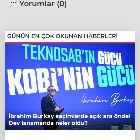
Yorumlar (
0
)
GÜNÜN EN ÇOK OKUNAN HABERLERİ
İbrahim Burkay seçimlerde açık ara önde!
Dev lansmanda neler oldu?