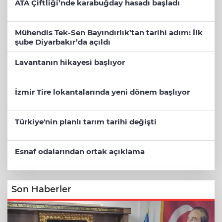
ATA Çiftliği’nde karabuğday hasadı başladı
Mühendis Tek-Sen Bayındırlık’tan tarihi adım: İlk
şube Diyarbakır’da açıldı
Lavantanın hikayesi başlıyor
İzmir Tire lokantalarında yeni dönem başlıyor
Türkiye'nin planlı tarım tarihi değişti
Esnaf odalarından ortak açıklama
Son Haberler