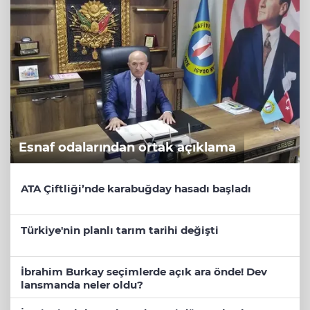
Esnaf odalarından ortak açıklama
ATA Çiftliği’nde karabuğday hasadı başladı
Türkiye'nin planlı tarım tarihi değişti
İbrahim Burkay seçimlerde açık ara önde! Dev
lansmanda neler oldu?