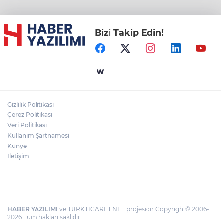
Bizi Takip Edin!
Gizlilik Politikası
Çerez Politikası
Veri Politikası
Kullanım Şartnamesi
Künye
İletişim
HABER YAZILIMI
ve TURKTICARET.NET projesidir Copyright© 2006-
2026 Tüm hakları saklıdır.